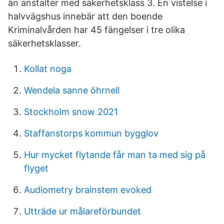
än anstalter med säkerhetsklass 3. En vistelse i
halvvägshus innebär att den boende
Kriminalvården har 45 fängelser i tre olika
säkerhetsklasser.
Kollat noga
Wendela sanne öhrnell
Stockholm snow 2021
Staffanstorps kommun bygglov
Hur mycket flytande får man ta med sig på
flyget
Audiometry brainstem evoked
Utträde ur målareförbundet