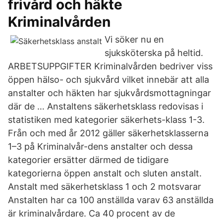
frivård och häkte
Kriminalvården
Vi söker nu en
sjuksköterska på heltid.
ARBETSUPPGIFTER Kriminalvården bedriver viss
öppen hälso- och sjukvård vilket innebär att alla
anstalter och häkten har sjukvårdsmottagningar
där de … Anstaltens säkerhetsklass redovisas i
statistiken med kategorier säkerhets-klass 1-3.
Från och med år 2012 gäller säkerhetsklasserna
1–3 på Kriminalvår-dens anstalter och dessa
kategorier ersätter därmed de tidigare
kategorierna öppen anstalt och sluten anstalt.
Anstalt med säkerhetsklass 1 och 2 motsvarar
Anstalten har ca 100 anställda varav 63 anställda
är kriminalvårdare. Ca 40 procent av de