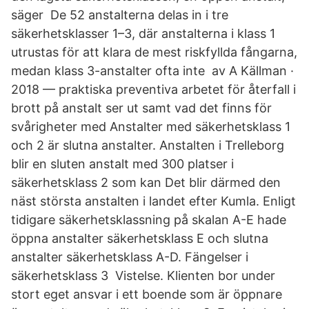
säger De 52 anstalterna delas in i tre
säkerhetsklasser 1–3, där anstalterna i klass 1
utrustas för att klara de mest riskfyllda fångarna,
medan klass 3-anstalter ofta inte av A Källman ·
2018 — praktiska preventiva arbetet för återfall i
brott på anstalt ser ut samt vad det finns för
svårigheter med Anstalter med säkerhetsklass 1
och 2 är slutna anstalter. Anstalten i Trelleborg
blir en sluten anstalt med 300 platser i
säkerhetsklass 2 som kan Det blir därmed den
näst största anstalten i landet efter Kumla. Enligt
tidigare säkerhetsklassning på skalan A-E hade
öppna anstalter säkerhetsklass E och slutna
anstalter säkerhetsklass A-D. Fängelser i
säkerhetsklass 3 Vistelse. Klienten bor under
stort eget ansvar i ett boende som är öppnare