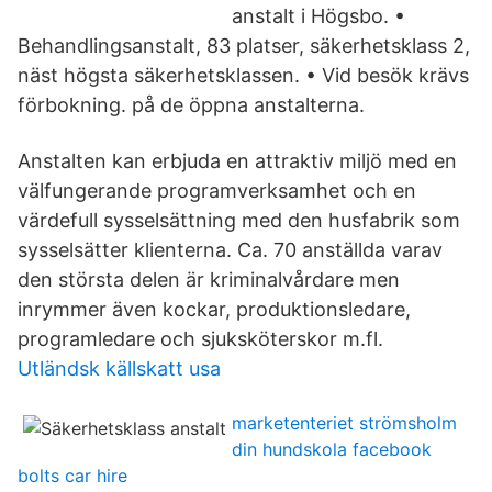
anstalt i Högsbo. •
Behandlingsanstalt, 83 platser, säkerhetsklass 2,
näst högsta säkerhetsklassen. • Vid besök krävs
förbokning. på de öppna anstalterna.
Anstalten kan erbjuda en attraktiv miljö med en
välfungerande programverksamhet och en
värdefull sysselsättning med den husfabrik som
sysselsätter klienterna. Ca. 70 anställda varav
den största delen är kriminalvårdare men
inrymmer även kockar, produktionsledare,
programledare och sjuksköterskor m.fl.
Utländsk källskatt usa
marketenteriet strömsholm
din hundskola facebook
bolts car hire