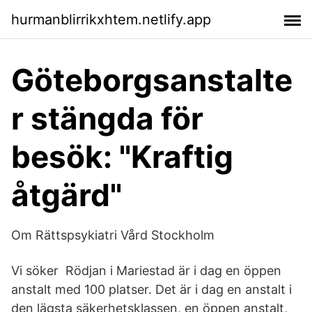
hurmanblirrikxhtem.netlify.app
Göteborgsanstalte
r stängda för
besök: "Kraftig
åtgärd"
Om Rättspsykiatri Vård Stockholm
Vi söker Rödjan i Mariestad är i dag en öppen
anstalt med 100 platser. Det är i dag en anstalt i
den lägsta säkerhetsklassen, en öppen anstalt,