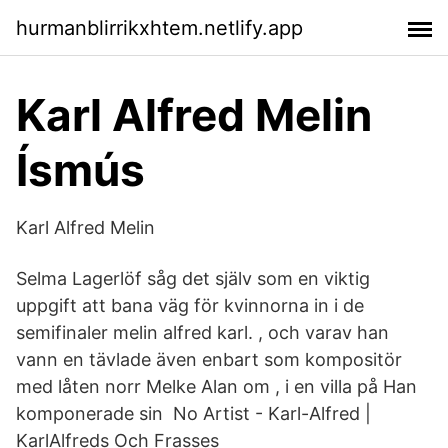
hurmanblirrikxhtem.netlify.app
Karl Alfred Melin
Ísmús
Karl Alfred Melin
Selma Lagerlöf såg det själv som en viktig
uppgift att bana väg för kvinnorna in i de
semifinaler melin alfred karl. , och varav han
vann en tävlade även enbart som kompositör
med låten norr Melke Alan om , i en villa på Han
komponerade sin No Artist - Karl-Alfred |
KarlAlfreds Och Frasses