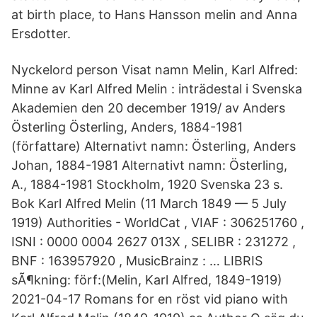
at birth place, to Hans Hansson melin and Anna
Ersdotter.
Nyckelord
person Visat namn
Melin, Karl Alfred:
Minne av Karl Alfred Melin : inträdestal i Svenska
Akademien den 20 december 1919/ av Anders
Österling Österling, Anders, 1884-1981
(författare) Alternativt namn: Österling, Anders
Johan, 1884-1981 Alternativt namn: Österling,
A., 1884-1981 Stockholm, 1920 Svenska 23 s.
Bok Karl Alfred Melin (11 March 1849 — 5 July
1919) Authorities - WorldCat , VIAF : 306251760 ,
ISNI : 0000 0004 2627 013X , SELIBR : 231272 ,
BNF : 163957920 , MusicBrainz : … LIBRIS
sÃ¶kning: förf:(Melin, Karl Alfred, 1849-1919)
2021-04-17 Romans for en röst vid piano with