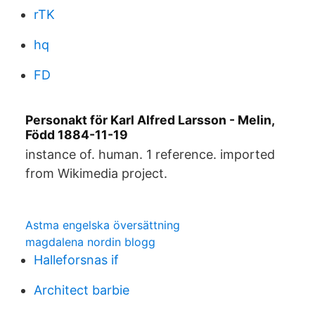
rTK
hq
FD
Personakt för Karl Alfred Larsson - Melin,
Född 1884-11-19
instance of. human. 1 reference. imported
from Wikimedia project.
Astma engelska översättning
magdalena nordin blogg
Halleforsnas if
Architect barbie