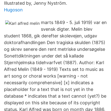
Illustrated by, Jenny Nyström.
Hugoson
marts 1849 - 5. juli 1919) var en
svensk digter. Melin blev
student 1868, gik derefter skolevejen, udgav
doktorafhandlingen Den tragiska skulden (1875)
og skrev senere den rent metriske undersøgelse
Sonettdiktningen under det så kallade
Stjernhjelmska tidehvarfvet (1887). Author: Karl
Alfred Melin (1849 - 1919) Texts set to music as
art song or choral works [warning - not
necessarily comprehensive] [x] indicates a
placeholder for a text that is not yet in the
database * indicates that a text cannot (yet?) be
displayed on this site because of its copyright
status. Karl Alfred was born on month day 1886,