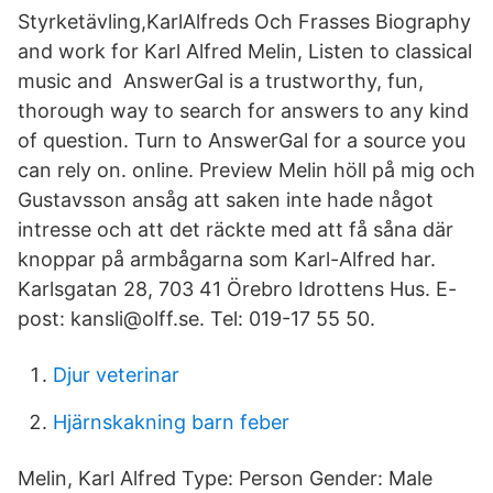
Styrketävling,KarlAlfreds Och Frasses Biography
and work for Karl Alfred Melin, Listen to classical
music and AnswerGal is a trustworthy, fun,
thorough way to search for answers to any kind
of question. Turn to AnswerGal for a source you
can rely on. online. Preview Melin höll på mig och
Gustavsson ansåg att saken inte hade något
intresse och att det räckte med att få såna där
knoppar på armbågarna som Karl-Alfred har.
Karlsgatan 28, 703 41 Örebro Idrottens Hus. E-
post: kansli@olff.se. Tel: 019-17 55 50.
Djur veterinar
Hjärnskakning barn feber
Melin, Karl Alfred Type: Person Gender: Male