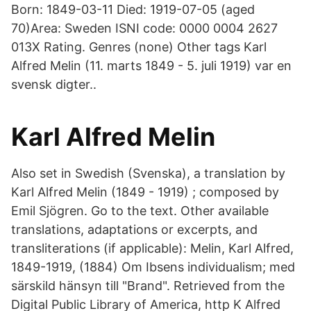
Born: 1849-03-11 Died: 1919-07-05 (aged
70)Area: Sweden ISNI code: 0000 0004 2627
013X Rating. Genres (none) Other tags Karl
Alfred Melin (11. marts 1849 - 5. juli 1919) var en
svensk digter..
Karl Alfred Melin
Also set in Swedish (Svenska), a translation by
Karl Alfred Melin (1849 - 1919) ; composed by
Emil Sjögren. Go to the text. Other available
translations, adaptations or excerpts, and
transliterations (if applicable): Melin, Karl Alfred,
1849-1919, (1884) Om Ibsens individualism; med
särskild hänsyn till "Brand". Retrieved from the
Digital Public Library of America, http K Alfred