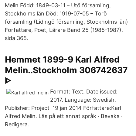
Melin Född: 1849-03-11 – Utö församling,
Stockholms län Död: 1919-07-05 – Torö
församling (Lidingö församling, Stockholms län)
Författare, Poet, Lärare Band 25 (1985-1987),
sida 365.
Hemmet 1899-9 Karl Alfred
Melin..Stockholm 306742637
ᐈ
Format: Text. Date issued:
2017. Language: Swedish.
Publisher: Project 19 jan 2014 Författare:Karl
Alfred Melin. Läs på ett annat språk · Bevaka ·
Redigera.